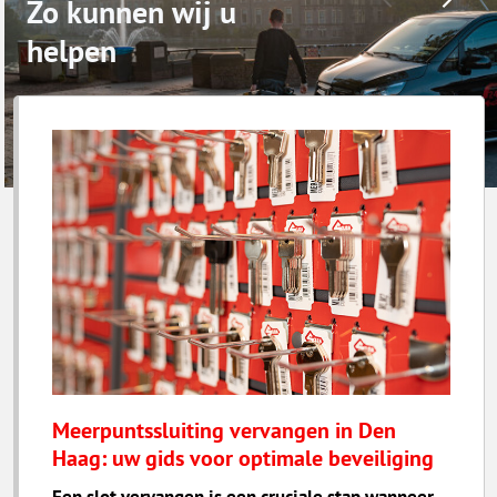
Zo kunnen wij u
helpen
Meerpuntssluiting vervangen in Den
Haag: uw gids voor optimale beveiliging
Een slot vervangen is een cruciale stap wanneer