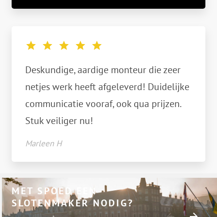
Deskundige, aardige monteur die zeer
netjes werk heeft afgeleverd! Duidelijke
communicatie vooraf, ook qua prijzen.
Stuk veiliger nu!
Marleen H
MET SPOED EEN
SLOTENMAKER NODIG?