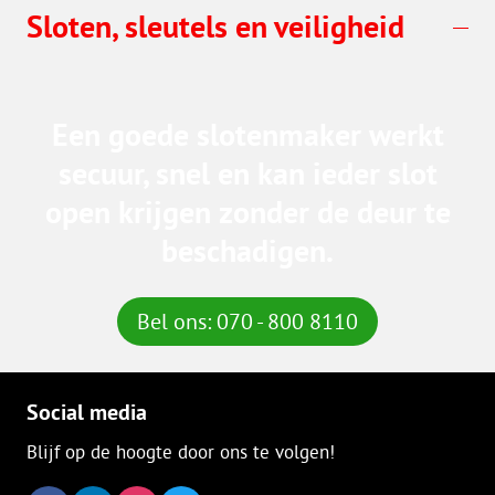
Sloten, sleutels en veiligheid
Een goede slotenmaker werkt
secuur, snel en kan ieder slot
open krijgen zonder de deur te
beschadigen.
Bel ons: 070 - 800 8110
Social media
Blijf op de hoogte door ons te volgen!