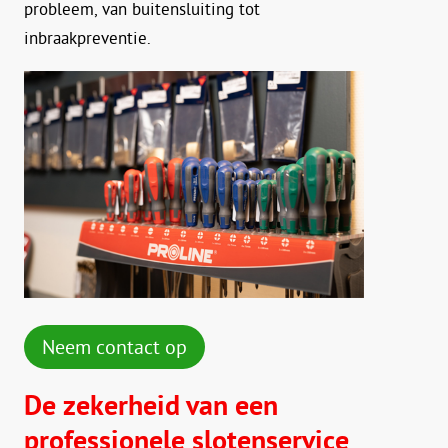
probleem, van buitensluiting tot
inbraakpreventie.
Neem contact op
De zekerheid van een
professionele slotenservice