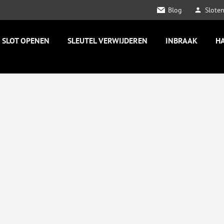
Blog
Slote
SLOT OPENEN
SLEUTEL VERWIJDEREN
INBRAAK
H