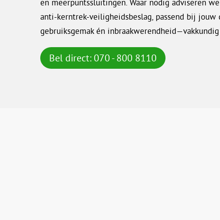
en meerpuntssluitingen. Waar nodig adviseren we
anti-kerntrek-veiligheidsbeslag, passend bij jouw 
gebruiksgemak én inbraakwerendheid—vakkundig 
Bel direct: 070 - 800 8110