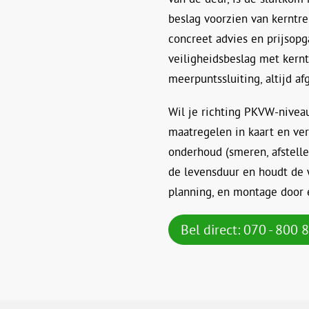
beslag voorzien van kerntre
concreet advies en prijsopg
veiligheidsbeslag met kernt
meerpuntssluiting, altijd a
Wil je richting PKVW-nivea
maatregelen in kaart en ve
onderhoud (smeren, afstelle
de levensduur en houdt de 
planning, en montage door 
Bel direct: 070 - 800 