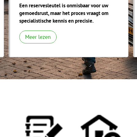
Een reservesleutel is onmisbaar voor uw
gemoedsrust, maar het proces vraagt om
specialistische kennis en precisie.
Meer lezen