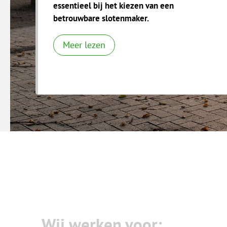
essentieel bij het kiezen van een
betrouwbare slotenmaker.
Meer lezen
Wij werken voor: