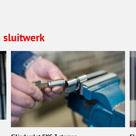
n sluitwerk