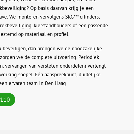
kbeveiliging? Op basis daarvan krijg je een
ave. We monteren vervolgens SKG***-cilinders,
rekbeveiliging, kierstandhouders of een passende
fgestemd op materiaal en profiel.
u beveiligen, dan brengen we de noodzakelijke
rzorgen we de complete uitvoering. Periodiek
n, vervangen van versleten onderdelen) verlengt
werking soepel. Eén aanspreekpunt, duidelijke
een ervaren team in Den Haag.
8110