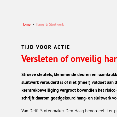
Home
Hang & Sluitwerk
TIJD VOOR ACTIE
Versleten of onveilig ha
Stroeve sleutels, klemmende deuren en raamkrukken
sluitwerk verouderd is of niet (meer) voldoet aan 
kerntrekbeveiliging vergroot bovendien het risico
schrijft daarom goedgekeurd hang- en sluitwerk vo
Van Delft Slotenmaker Den Haag beoordeelt ter ple