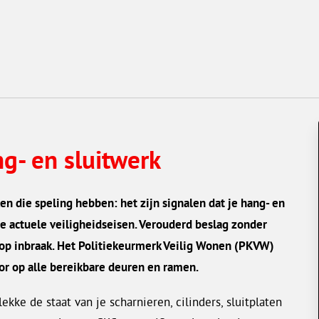
ng- en sluitwerk
 die speling hebben: het zijn signalen dat je hang- en
de actuele veiligheidseisen. Verouderd beslag zonder
 op inbraak. Het Politiekeurmerk Veilig Wonen (PKVW)
or op alle bereikbare deuren en ramen.
kke de staat van je scharnieren, cilinders, sluitplaten