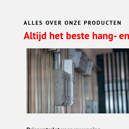
ALLES OVER ONZE PRODUCTEN
Altijd het beste hang- e