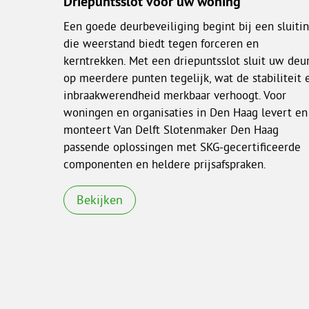
Driepuntsslot voor uw woning
Een goede deurbeveiliging begint bij een sluiti
die weerstand biedt tegen forceren en
kerntrekken. Met een driepuntsslot sluit uw deu
op meerdere punten tegelijk, wat de stabiliteit 
inbraakwerendheid merkbaar verhoogt. Voor
woningen en organisaties in Den Haag levert en
monteert Van Delft Slotenmaker Den Haag
passende oplossingen met SKG-gecertificeerde
componenten en heldere prijsafspraken.
Bekijken