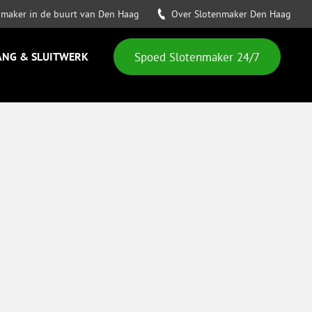
nmaker in de buurt van Den Haag
Over Slotenmaker Den Haag
ANG & SLUITWERK
Spoed Slotenmaker 24/7