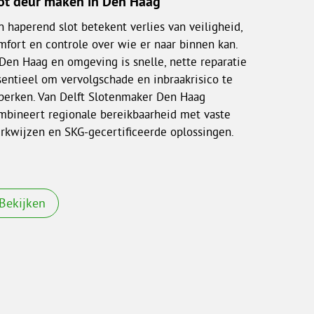
ot deur maken in Den Haag
n haperend slot betekent verlies van veiligheid,
mfort en controle over wie er naar binnen kan.
 Den Haag en omgeving is snelle, nette reparatie
sentieel om vervolgschade en inbraakrisico te
perken. Van Delft Slotenmaker Den Haag
mbineert regionale bereikbaarheid met vaste
rkwijzen en SKG-gecertificeerde oplossingen.
Bekijken