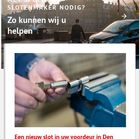
SLOTENMAKER NODIG?
Zo kunnen wij u
helpen
Een nieuw slot in uw voordeur in Den