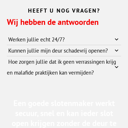
HEEFT U NOG VRAGEN?
Wij hebben de antwoorden
Werken jullie echt 24/7?
Kunnen jullie mijn deur schadevrij openen?
Hoe zorgen jullie dat ik geen verrassingen krijg
en malafide praktijken kan vermijden?
Een goede slotenmaker werkt
secuur, snel en kan ieder slot
open krijgen zonder de deur te