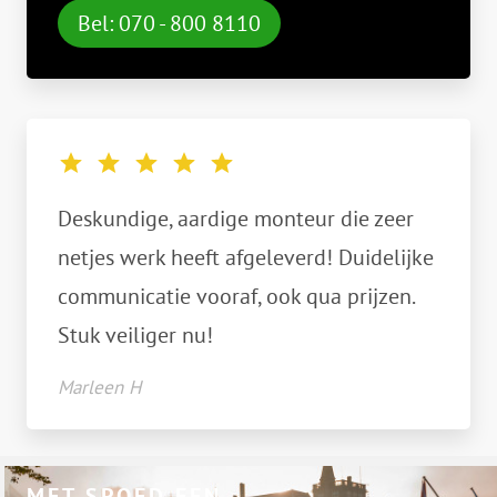
Bel: 070 - 800 8110
Deskundige, aardige monteur die zeer
netjes werk heeft afgeleverd! Duidelijke
communicatie vooraf, ook qua prijzen.
Stuk veiliger nu!
Marleen H
MET SPOED EEN