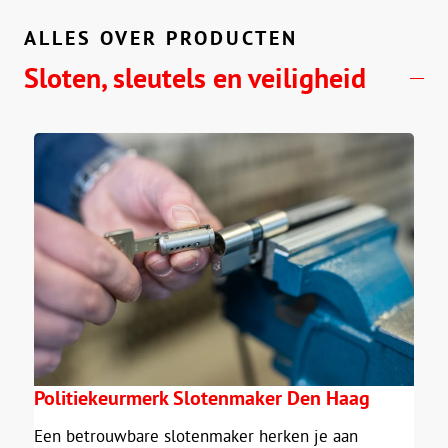
ALLES OVER PRODUCTEN
Sloten, sleutels en veiligheid
Politiekeurmerk Slotenmaker Den Haag
Een betrouwbare slotenmaker herken je aan