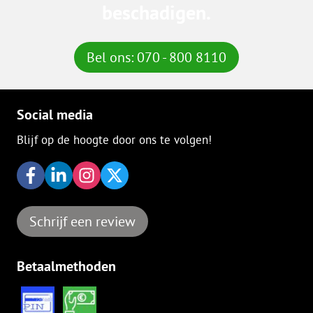
beschadigen.
Bel ons: 070 - 800 8110
Social media
Blijf op de hoogte door ons te volgen!
Schrijf een review
Betaalmethoden