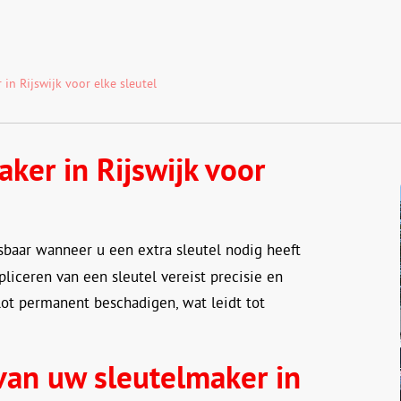
in Rijswijk voor elke sleutel
ker in Rijswijk voor
baar wanneer u een extra sleutel nodig heeft
liceren van een sleutel vereist precisie en
ot permanent beschadigen, wat leidt tot
 van uw sleutelmaker in