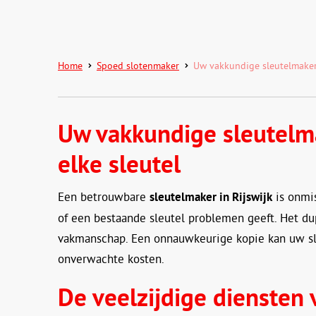
Home
Spoed slotenmaker
Uw vakkundige sleutelmaker 
Uw vakkundige sleutelma
elke sleutel
Een betrouwbare
sleutelmaker in Rijswijk
is onmis
of een bestaande sleutel problemen geeft. Het dup
vakmanschap. Een onnauwkeurige kopie kan uw sl
onverwachte kosten.
De veelzijdige diensten