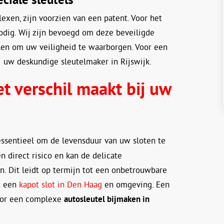
xen, zijn voorzien van een patent. Voor het
nodig. Wij zijn bevoegd om deze beveiligde
llen om uw veiligheid te waarborgen. Voor een
j uw deskundige sleutelmaker in Rijswijk.
 verschil maakt bij uw
essentieel om de levensduur van uw sloten te
 direct risico en kan de delicate
n. Dit leidt op termijn tot een onbetrouwbare
ot een
kapot slot in Den Haag
en omgeving. Een
voor een complexe
autosleutel bijmaken in