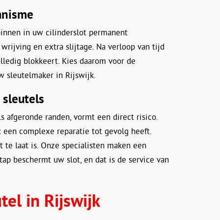
anisme
innen in uw cilinderslot permanent
rijving en extra slijtage. Na verloop van tijd
volledig blokkeert. Kies daarom voor de
w sleutelmaker in Rijswijk.
 sleutels
ls afgeronde randen, vormt een direct risico.
at een complexe reparatie tot gevolg heeft.
 te laat is. Onze specialisten maken een
tap beschermt uw slot, en dat is de service van
el in Rijswijk