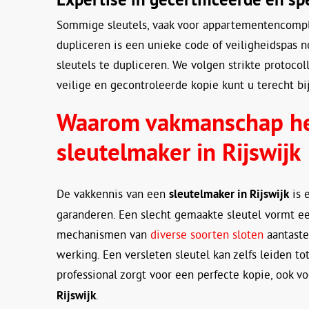
Sommige sleutels, vaak voor appartementencomple
dupliceren is een unieke code of veiligheidspas 
sleutels te dupliceren. We volgen strikte protoco
veilige en gecontroleerde kopie kunt u terecht bi
Waarom vakmanschap het
sleutelmaker in Rijswijk
De vakkennis van een
sleutelmaker in Rijswijk
is 
garanderen. Een slecht gemaakte sleutel vormt een
mechanismen van
diverse soorten sloten
aantaste
werking. Een versleten sleutel kan zelfs leiden t
professional zorgt voor een perfecte kopie, ook 
Rijswijk
.