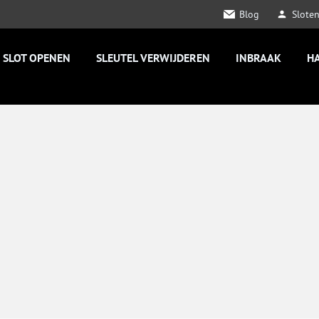
Blog
Slote
SLOT OPENEN
SLEUTEL VERWIJDEREN
INBRAAK
H