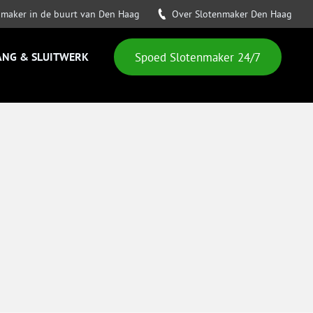
nmaker in de buurt van Den Haag
Over Slotenmaker Den Haag
ANG & SLUITWERK
Spoed Slotenmaker 24/7