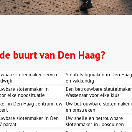
 de buurt van Den Haag?
uwbare slotenmaker service
Sleutels bijmaken in Den Haag
rdwijk
en vakkundig
uwbare slotenmaker in
Een betrouwbare sleutelmaker
oor elke noodsituatie
Wassenaar voor elke klus
ker in Den Haag centrum: uw
Uw betrouwbare slotenmaker i
pert
en omstreken
uwbare slotenmaker in Den
Uw snelle en betrouwbare
7 paraat
slotenmaker in Loosduinen