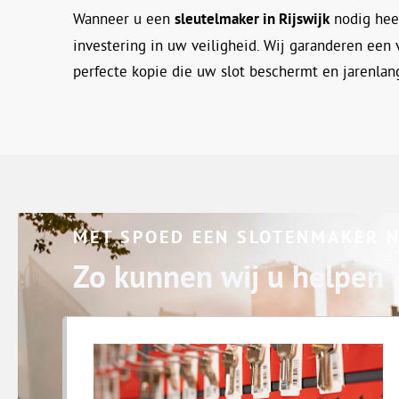
Wanneer u een
sleutelmaker in Rijswijk
nodig heef
investering in uw veiligheid. Wij garanderen een
perfecte kopie die uw slot beschermt en jarenla
MET SPOED EEN SLOTENMAKER 
Zo kunnen wij u helpen