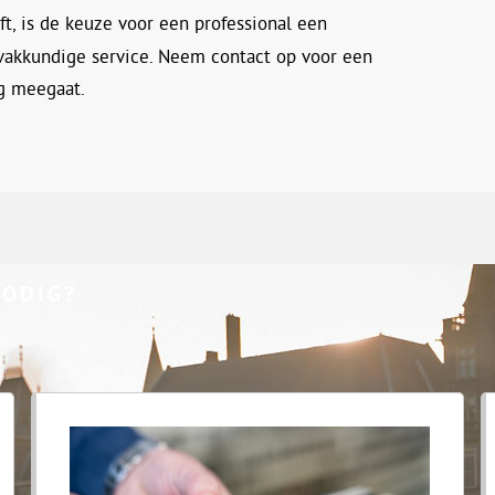
t, is de keuze voor een professional een
 vakkundige service. Neem contact op voor een
ng meegaat.
NODIG?