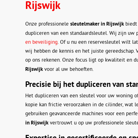
Rijswijk
Onze professionele
sleutelmaker in Rijswijk
biedt 
dupliceren van een standaardsleutel. Wij zijn uw 
en beveiliging
. Of u nu een reservesleutel wilt l
wij hebben de kennis en het juiste gereedschap.
op ons rekenen. Onze focus ligt op kwaliteit e
Rijswijk
voor al uw behoeften.
Precisie bij het dupliceren van st
Het dupliceren van een sleutel voor uw woning of
kopie kan frictie veroorzaken in de cilinder, wat l
gebruiken geavanceerde machines voor een perfec
in Rijswijk
vertrouwt u op uw professionele sleute
Expertise in gecertificeerde en sp