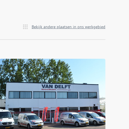
Bekijk andere plaatsen in ons werkgebied