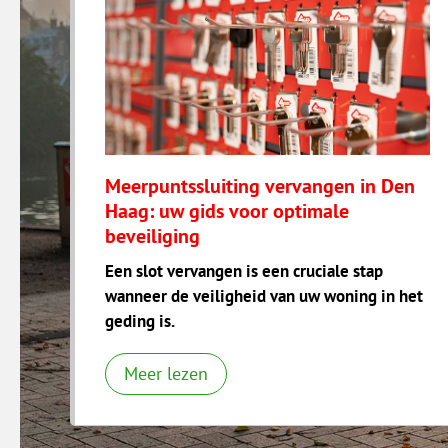
Meerpuntssluiting vervangen in Den
Haag: uw gids voor optimale
beveiliging
Een slot vervangen is een cruciale stap
wanneer de veiligheid van uw woning in het
geding is.
Meer lezen