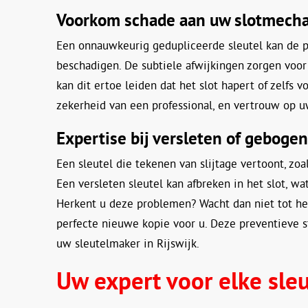
Voorkom schade aan uw slotmech
Een onnauwkeurig gedupliceerde sleutel kan de p
beschadigen. De subtiele afwijkingen zorgen voor w
kan dit ertoe leiden dat het slot hapert of zelfs 
zekerheid van een professional, en vertrouw op u
Expertise bij versleten of gebogen
Een sleutel die tekenen van slijtage vertoont, zoa
Een versleten sleutel kan afbreken in het slot, w
Herkent u deze problemen? Wacht dan niet tot het
perfecte nieuwe kopie voor u. Deze preventieve s
uw sleutelmaker in Rijswijk.
Uw expert voor elke sleut