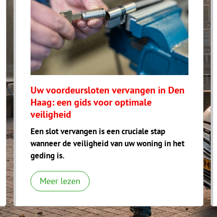
Uw voordeursloten vervangen in Den
Haag: een gids voor optimale
veiligheid
Een slot vervangen is een cruciale stap
wanneer de veiligheid van uw woning in het
geding is.
Meer lezen