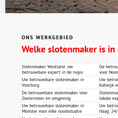
ONS WERKGEBIED
Welke slotenmaker is in
Slotenmaker Westland: uw
De betro
betrouwbare expert in de regio
voor Noo
Uw betrouwbare slotenmaker in
Uw betro
Voorburg
Katwijk v
De betrouwbare slotenmaker voor
Slotenma
Zoetermeer en omgeving
lokale ex
Uw betrouwbare slotenmaker in
Uw betro
Monster voor elke noodsituatie
Haag: 24/