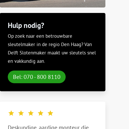
Hulp nodig?
Op zoek naar een betrouwbare
sleutelmaker in de regio Den Haag? Van
Delft Slotenmaker maakt uw sleutels snel
en vakkundig aan.
Bel: 070 - 800 8110
Deskundige, aardige monteur die