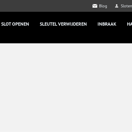
Blog
Slote
SLOT OPENEN
SLEUTEL VERWIJDEREN
INBRAAK
H