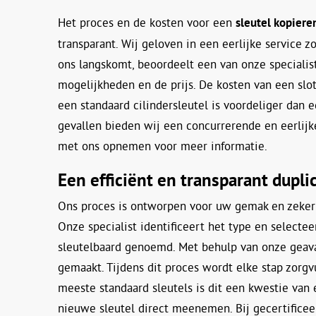
Het proces en de kosten voor een
sleutel kopiere
transparant. Wij geloven in een eerlijke service 
ons langskomt, beoordeelt een van onze specialis
mogelijkheden en de prijs. De kosten van een slot
een standaard cilindersleutel is voordeliger dan e
gevallen bieden wij een concurrerende en eerlijke
met ons opnemen voor meer informatie.
Een efficiënt en transparant dupli
Ons proces is ontworpen voor uw gemak en zekerh
Onze specialist identificeert het type en selecte
sleutelbaard genoemd. Met behulp van onze geav
gemaakt. Tijdens dit proces wordt elke stap zorgv
meeste standaard sleutels is dit een kwestie van
nieuwe sleutel direct meenemen. Bij gecertifice