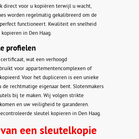
 direct voor u kopiëren terwijl u wacht,
ines worden regelmatig gekalibreerd om de
perfect functioneert. Kwaliteit en snelheid
l kopieren in Den Haag.
le profielen
certificaat, wat een verhoogd
 gebruikt voor appartementencomplexen of
kopieerd. Voor het dupliceren is een unieke
 u de rechtmatige eigenaar bent. Slotenmakers
tels bij te maken. Wij volgen strikte
komen en uw veiligheid te garanderen.
econtroleerde sleutel kopieren in Den Haag.
 van een sleutelkopie