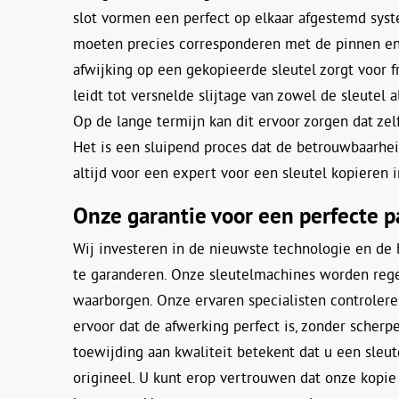
slot vormen een perfect op elkaar afgestemd sys
moeten precies corresponderen met de pinnen en v
afwijking op een gekopieerde sleutel zorgt voor fr
leidt tot versnelde slijtage van zowel de sleutel a
Op de lange termijn kan dit ervoor zorgen dat zel
Het is een sluipend proces dat de betrouwbaarhei
altijd voor een expert voor een sleutel kopieren 
Onze garantie voor een perfecte 
Wij investeren in de nieuwste technologie en de 
te garanderen. Onze sleutelmachines worden rege
waarborgen. Onze ervaren specialisten controler
ervoor dat de afwerking perfect is, zonder scher
toewijding aan kwaliteit betekent dat u een sleut
origineel. U kunt erop vertrouwen dat onze kopie