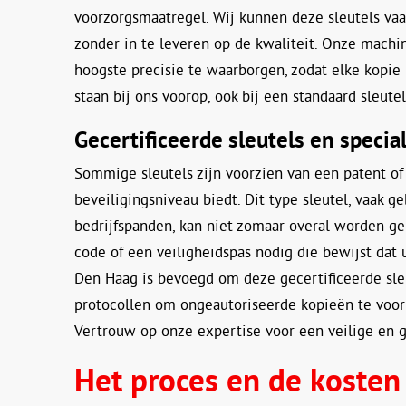
voorzorgsmaatregel. Wij kunnen deze sleutels vaak
zonder in te leveren op de kwaliteit. Onze mach
hoogste precisie te waarborgen, zodat elke kopie 
staan bij ons voorop, ook bij een standaard sleute
Gecertificeerde sleutels en specia
Sommige sleutels zijn voorzien van een patent of 
beveiligingsniveau biedt. Dit type sleutel, vaak
bedrijfspanden, kan niet zomaar overal worden ge
code of een veiligheidspas nodig die bewijst dat
Den Haag is bevoegd om deze gecertificeerde sleu
protocollen om ongeautoriseerde kopieën te voor
Vertrouw op onze expertise voor een veilige en g
Het proces en de kosten