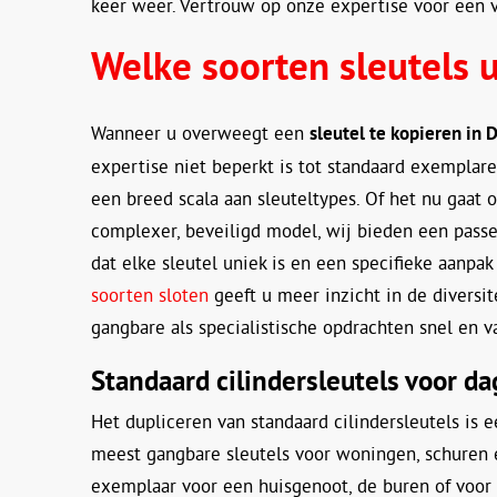
keer weer. Vertrouw op onze expertise voor een 
Welke soorten sleutels u
Wanneer u overweegt een
sleutel te kopieren in
expertise niet beperkt is tot standaard exemplar
een breed scala aan sleuteltypes. Of het nu gaat
complexer, beveiligd model, wij bieden een pass
dat elke sleutel uniek is en een specifieke aanpak
soorten sloten
geeft u meer inzicht in de diversit
gangbare als specialistische opdrachten snel en v
Standaard cilindersleutels voor da
Het dupliceren van standaard cilindersleutels is ee
meest gangbare sleutels voor woningen, schuren 
exemplaar voor een huisgenoot, de buren of voor 