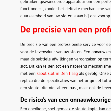
gebruiken geavanceerde apparatuur om een perfec
functioneert, zonder het delicate mechanisme van
duurzaamheid van uw sloten staan bij ons voorop.
De precisie van een prof
De precisie van een professionele service voor e
voor de levensduur van uw sloten. Een onnauwkeu
maar de subtiele afwijkingen veroorzaken op term
slot. Dit kan leiden tot een haperend mechanisme 
met een
kapot slot in Den Haag
als gevolg. Onze 
replica die de specificaties van het origineel tot
een sleutel die niet alleen past, maar ook de lev
De risico's van een onnauwkeurige
Een goedkope, snel gemaakte sleutelkopie kan een