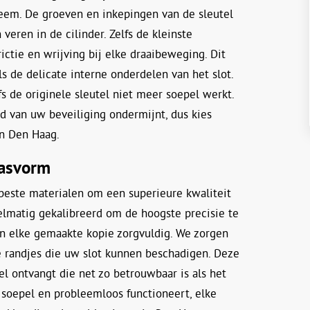
teem. De groeven en inkepingen van de sleutel
eren in de cilinder. Zelfs de kleinste
ictie en wrijving bij elke draaibeweging. Dit
ls de delicate interne onderdelen van het slot.
fs de originele sleutel niet meer soepel werkt.
d van uw beveiliging ondermijnt, dus kies
in Den Haag.
pasvorm
beste materialen om een superieure kwaliteit
lmatig gekalibreerd om de hoogste precisie te
en elke gemaakte kopie zorgvuldig. We zorgen
pe randjes die uw slot kunnen beschadigen. Deze
el ontvangt die net zo betrouwbaar is als het
 soepel en probleemloos functioneert, elke