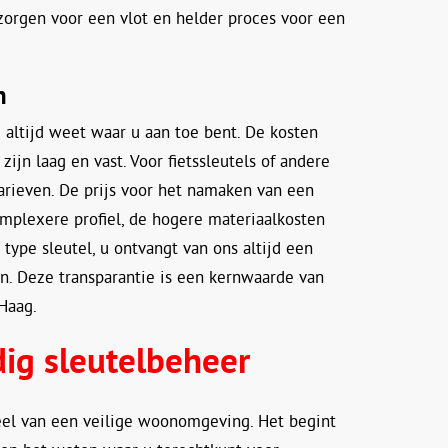
zorgen voor een vlot en helder proces voor een
n
u altijd weet waar u aan toe bent. De kosten
ijn laag en vast. Voor fietssleutels of andere
tarieven. De prijs voor het namaken van een
omplexere profiel, de hogere materiaalkosten
type sleutel, u ontvangt van ons altijd een
an. Deze transparantie is een kernwaarde van
 Haag.
ig sleutelbeheer
eel van een veilige woonomgeving. Het begint