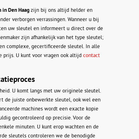
n in Den Haag
zijn bij ons altijd helder en
zonder verborgen verrassingen. Wanneer u bij
ten uw sleutel en informeert u direct over de
enmaker zijn afhankelijk van het type sleutel;
en complexe, gecertificeerde sleutel. In alle
 prijs. U kunt voor vragen ook altijd
contact
catieproces
eid. U komt langs met uw originele sleutel.
ert de juiste onbewerkte sleutel, ook wel een
anceerde machines wordt een exacte kopie
uldig gecontroleerd op precisie. Voor de
 enkele minuten. U kunt erop wachten en de
erde sleutels controleren we de benodigde