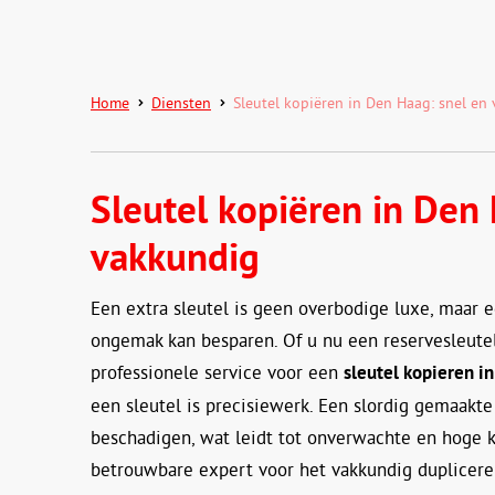
Home
Diensten
Sleutel kopiëren in Den Haag: snel en
Sleutel kopiëren in Den 
vakkundig
Een extra sleutel is geen overbodige luxe, maar 
ongemak kan besparen. Of u nu een reservesleutel
professionele service voor een
sleutel kopieren i
een sleutel is precisiewerk. Een slordig gemaakte
beschadigen, wat leidt tot onverwachte en hoge 
betrouwbare expert voor het vakkundig dupliceren