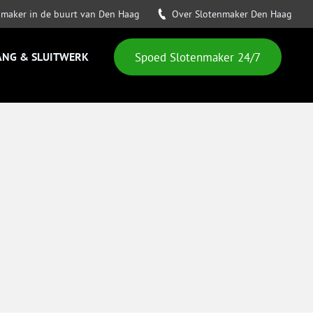
nmaker in de buurt van Den Haag
Over Slotenmaker Den Haag
ANG & SLUITWERK
Spoed Slotenmaker 24/7