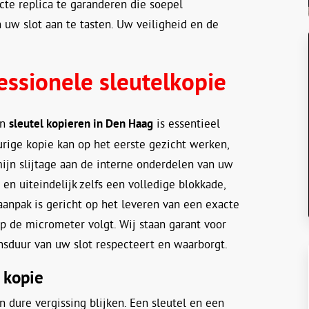
te replica te garanderen die soepel
 uw slot aan te tasten. Uw veiligheid en de
essionele sleutelkopie
en
sleutel kopieren in Den Haag
is essentieel
rige kopie kan op het eerste gezicht werken,
ijn slijtage aan de interne onderdelen van uw
en uiteindelijk zelfs een volledige blokkade,
aanpak is gericht op het leveren van een exacte
 op de micrometer volgt. Wij staan garant voor
ensduur van uw slot respecteert en waarborgt.
 kopie
 dure vergissing blijken. Een sleutel en een