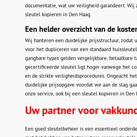
documentatie, wat uw veiligheid garandeert. Wij 
sleutel kopieren in Den Haag.
Een helder overzicht van de koste
Wij hanteren een duidelijke prijsstructuur, zodat 
voor het dupliceren van een standaard huissleutel z
gangbare types gelden vergelijkbare, betaalbare 
gecertificeerde sleutel ligt hoger vanwege het c
en de strikte veiligheidsprocedures. Ongeacht het 
duidelijke prijsopgave voordat we aan de slag ga
onze service, ook bij een sleutel kopieren in Den
Uw partner voor vakkund
Een goed sleutelbeheer is een essentieel onderd