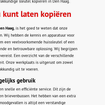
vakkundige sleutel kopieren in Den Haag.
 kunt laten kopiëren
 Den Haag
, is het goed te weten dat onze
en. Wij hebben de kennis en apparatuur voor
 om een veelvoorkomende huissleutel of een
ende en betrouwbare oplossing. Wij begrijpen
 vereist. Een overzicht van de verschillende
eit. Onze werkplaats is uitgerust om zowel
akkundig uit te voeren.
gelijks gebruik
n snelle en efficiënte service. Dit zijn de
en brievenbussen. Het hebben van een extra
noodgevallen is altijd een verstandige