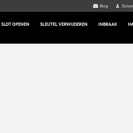
Blog
Slote
SLOT OPENEN
SLEUTEL VERWIJDEREN
INBRAAK
H