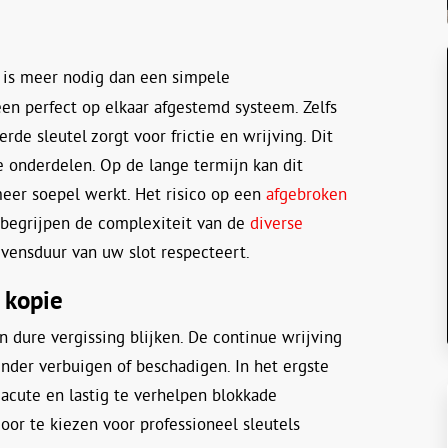
is meer nodig dan een simpele
en perfect op elkaar afgestemd systeem. Zelfs
rde sleutel zorgt voor frictie en wrijving. Dit
ne onderdelen. Op de lange termijn kan dit
 meer soepel werkt. Het risico op een
afgebroken
 begrijpen de complexiteit van de
diverse
vensduur van uw slot respecteert.
 kopie
 dure vergissing blijken. De continue wrijving
inder verbuigen of beschadigen. In het ergste
 acute en lastig te verhelpen blokkade
or te kiezen voor professioneel sleutels