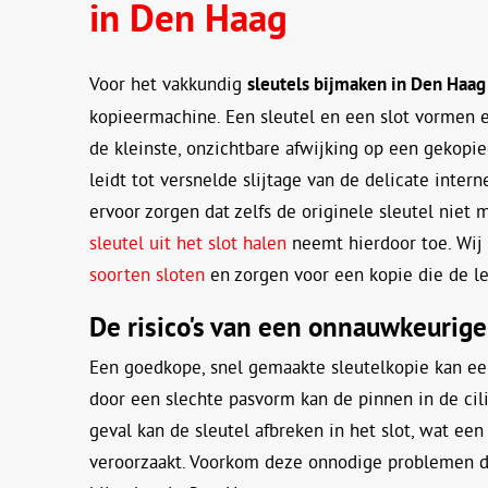
in Den Haag
Voor het vakkundig
sleutels bijmaken in Den Haag
kopieermachine. Een sleutel en een slot vormen e
de kleinste, onzichtbare afwijking op een gekopiee
leidt tot versnelde slijtage van de delicate inter
ervoor zorgen dat zelfs de originele sleutel niet
sleutel uit het slot halen
neemt hierdoor toe. Wij
soorten sloten
en zorgen voor een kopie die de le
De risico's van een onnauwkeurige
Een goedkope, snel gemaakte sleutelkopie kan een
door een slechte pasvorm kan de pinnen in de cil
geval kan de sleutel afbreken in het slot, wat een
veroorzaakt. Voorkom deze onnodige problemen do