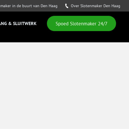
nmaker in de buurt van Den Haag
Over Slotenmaker Den Haag
ANG & SLUITWERK
Spoed Slotenmaker 24/7