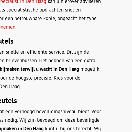
specialist in Den Haag
kan u hierover adviseren.
ls specialistische opdrachten snel en
oor een betrouwbare kopie, ongeacht het type
opnemen
.
utels
n snelle en efficiënte service. Dit zijn de
en brievenbussen. Het hebben van een extra
 bijmaken terwijl u wacht in Den Haag
mogelijk.
or de hoogste precisie. Kies voor de
 Den Haag.
eutels
at een verhoogd beveiligingsniveau biedt. Voor
pas nodig. Wij zijn bevoegd om deze beveiligde
bijmaken in Den Haag
kunt u bij ons terecht. Wij