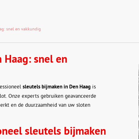
ag: snel en vakkundig
n Haag: snel en
fessioneel
sleutels bijmaken in Den Haag
is
slot. Onze experts gebruiken geavanceerde
 werkt en de duurzaamheid van uw sloten
oneel sleutels bijmaken