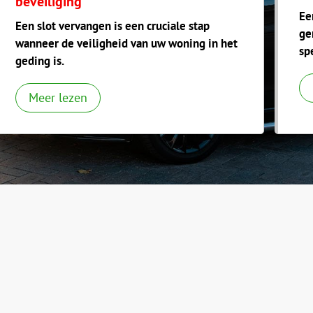
beveiliging
Ee
Een slot vervangen is een cruciale stap
ge
wanneer de veiligheid van uw woning in het
sp
geding is.
Meer lezen