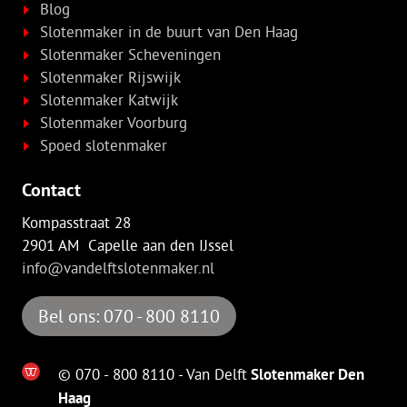
Blog
Slotenmaker in de buurt van Den Haag
Slotenmaker Scheveningen
Slotenmaker Rijswijk
Slotenmaker Katwijk
Slotenmaker Voorburg
Spoed slotenmaker
Contact
Kompasstraat 28
2901 AM Capelle aan den IJssel
info@vandelftslotenmaker.nl
Bel ons: 070 - 800 8110
© 070 - 800 8110 - Van Delft
Slotenmaker Den
Haag