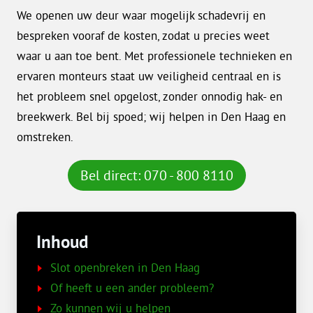
We openen uw deur waar mogelijk schadevrij en
bespreken vooraf de kosten, zodat u precies weet
waar u aan toe bent. Met professionele technieken en
ervaren monteurs staat uw veiligheid centraal en is
het probleem snel opgelost, zonder onnodig hak- en
breekwerk. Bel bij spoed; wij helpen in Den Haag en
omstreken.
Bel direct: 070 - 800 8110
Inhoud
Slot openbreken in Den Haag
Of heeft u een ander probleem?
Zo kunnen wij u helpen