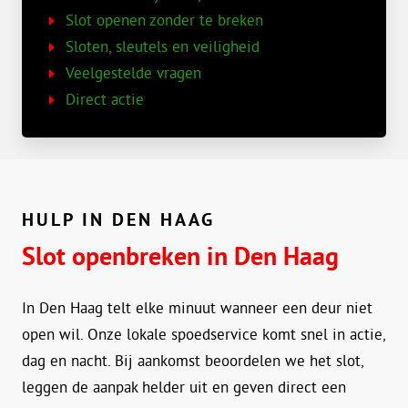
Slot openen zonder te breken
Sloten, sleutels en veiligheid
Veelgestelde vragen
Direct actie
HULP IN DEN HAAG
Slot openbreken in Den Haag
In Den Haag telt elke minuut wanneer een deur niet
open wil. Onze lokale spoedservice komt snel in actie,
dag en nacht. Bij aankomst beoordelen we het slot,
leggen de aanpak helder uit en geven direct een