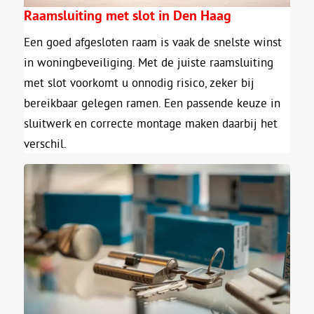
Raamsluiting met slot in Den Haag
Een goed afgesloten raam is vaak de snelste winst
in woningbeveiliging. Met de juiste raamsluiting
met slot voorkomt u onnodig risico, zeker bij
bereikbaar gelegen ramen. Een passende keuze in
sluitwerk en correcte montage maken daarbij het
verschil.