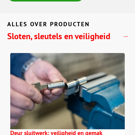
ALLES OVER PRODUCTEN
Sloten, sleutels en veiligheid
Deur sluitwerk: veiligheid en gemak