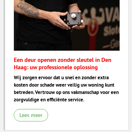
Een deur openen zonder sleutel in Den
Haag: uw professionele oplossing
Wij zorgen ervoor dat u snel en zonder extra
kosten door schade weer veilig uw woning kunt
betreden. Vertrouw op ons vakmanschap voor een
zorgvuldige en efficiënte service.
Lees meer